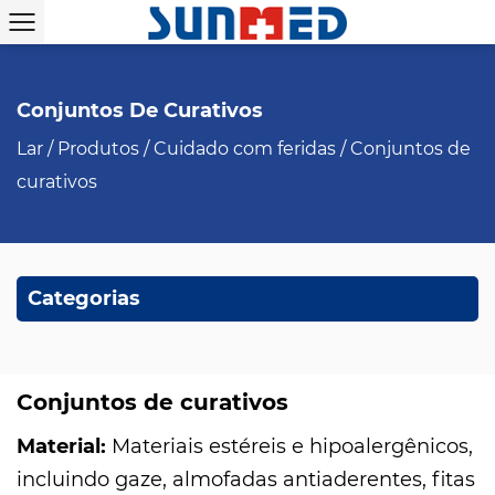
Conjuntos De Curativos
Lar
/
Produtos
/
Cuidado com feridas
/
Conjuntos de
curativos
Categorias
Conjuntos de curativos
Material:
Materiais estéreis e hipoalergênicos,
incluindo gaze, almofadas antiaderentes, fitas