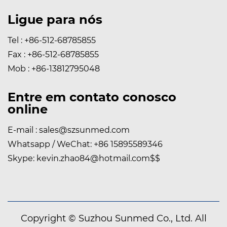
Ligue para nós
Tel : +86-512-68785855
Fax : +86-512-68785855
Mob : +86-13812795048
Entre em contato conosco
online
E-mail :
sales@szsunmed.com
Whatsapp / WeChat:
+86 15895589346
Skype:
kevin.zhao84@hotmail.com
$$
Copyright © Suzhou Sunmed Co., Ltd. All