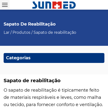
Sapato De Reabilitação
Lar
/
Produtos
/
Sapato de reabilitação
Categorias
Sapato de reabilitação
O sapato de reabilitação é tipicamente feito
de materiais respiráveis ​​e leves, como malha
ou tecido, para fornecer conforto e ventilação.