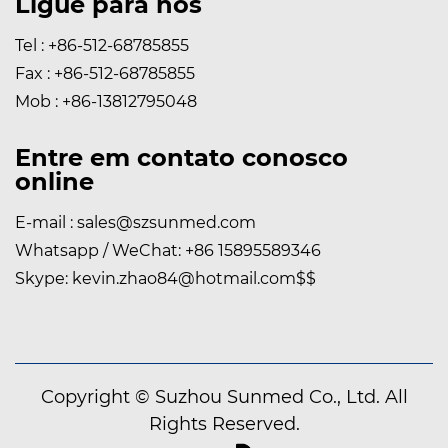
Ligue para nós
Tel : +86-512-68785855
Fax : +86-512-68785855
Mob : +86-13812795048
Entre em contato conosco
online
E-mail :
sales@szsunmed.com
Whatsapp / WeChat:
+86 15895589346
Skype:
kevin.zhao84@hotmail.com
$$
Copyright © Suzhou Sunmed Co., Ltd. All
Rights Reserved.