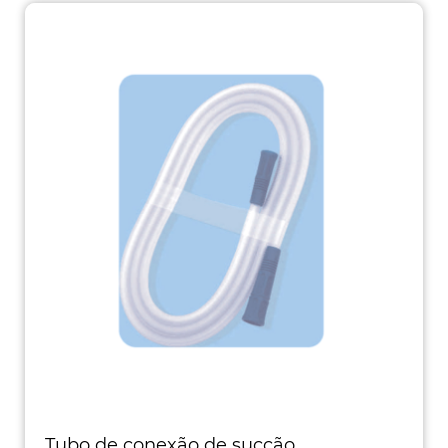
Tubo de conexão de sucção