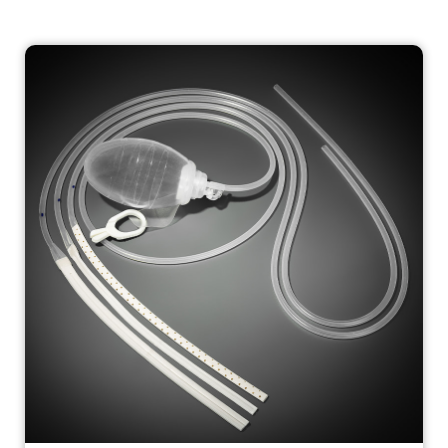
para drenagem sob pressão negativ