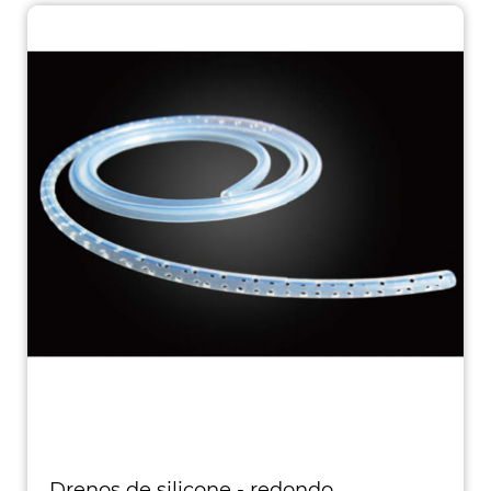
Drenos de silicone - redondo