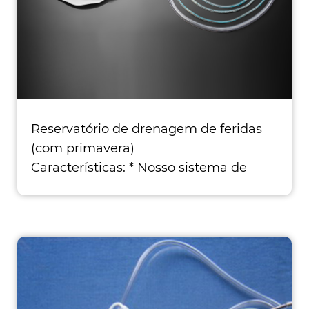
Reservatório de drenagem de feridas
(com primavera)
Características: * Nosso sistema de
drenagem de ferida fechado, incluindo
evacuador de 4