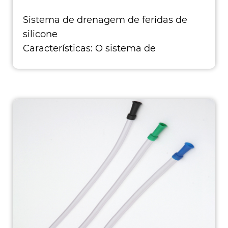
Sistema de drenagem de feridas de
silicone
Características: O sistema de
drenagem de ferida fechado é um
dispositivo portátil de