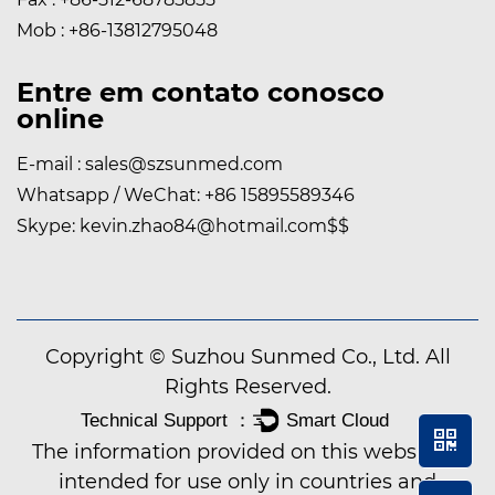
Mob : +86-13812795048
Entre em contato conosco
online
E-mail :
sales@szsunmed.com
Whatsapp / WeChat:
+86 15895589346
Skype:
kevin.zhao84@hotmail.com
$$
Copyright © Suzhou Sunmed Co., Ltd. All
Rights Reserved.
The information provided on this website is
intended for use only in countries and