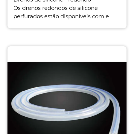
Os drenos redondos de silicone
perfurados estão disponíveis com e
sem trocars em um variedad