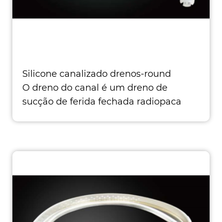
Silicone canalizado drenos-round
O dreno do canal é um dreno de
sucção de ferida fechada radiopaca
distinguida por Quatro ca