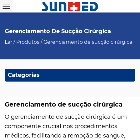
Gerenciamento De Sucção Cirúrgica
Lar
/
Produtos
/
Gerenciamento de sucção cirúrgica
Categorias
Gerenciamento de sucção cirúrgica
O gerenciamento de sucção cirúrgica é um
componente crucial nos procedimentos
médicos, facilitando a remoção de sangue,