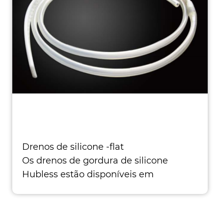
Drenos de silicone -flat
Os drenos de gordura de silicone
Hubless estão disponíveis em
tamanhos de 7 e 10 mm com 3/4