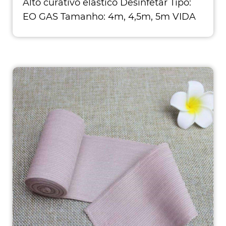
Alto curativo elástico Desinfetar Tipo:
EO GAS Tamanho: 4m, 4,5m, 5m VIDA
D