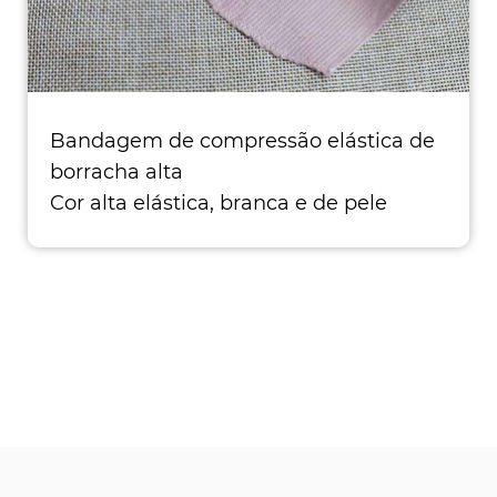
Bandagem de compressão elástica de
borracha alta
Cor alta elástica, branca e de pele
disponível Tamanho: 5cmx4.5m,
7.5cmx4.5m, 10cmx4.5m ...