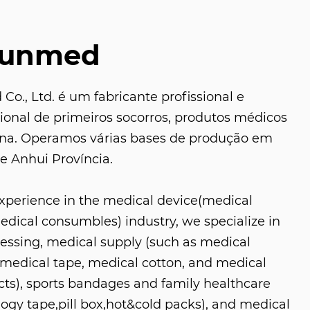
Sunmed
o., Ltd. é um fabricante profissional e
sional de primeiros socorros, produtos médicos
ina. Operamos várias bases de produção em
e Anhui Província.
experience in the medical device(medical
ical consumbles) industry, we specialize in
ressing, medical supply (such as medical
medical tape, medical cotton, and medical
s), sports bandages and family healthcare
logy tape,pill box,hot&cold packs), and medical