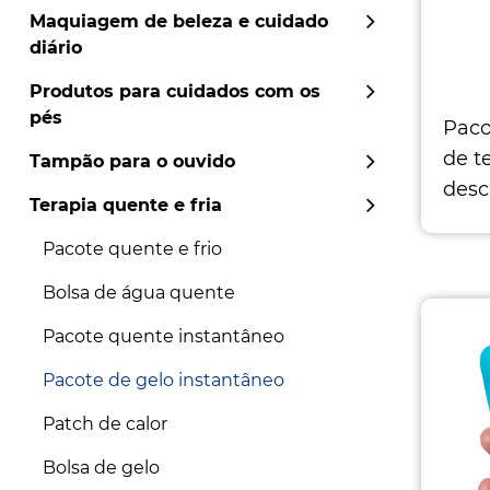
Maquiagem de beleza e cuidado
diário
Produtos para cuidados com os
pés
Paco
de t
Tampão para o ouvido
desc
Terapia quente e fria
arti
Expe
Pacote quente e frio
inst
Bolsa de água quente
isol
Pacote quente instantâneo
frio 
Pacote de gelo instantâneo
Patch de calor
Bolsa de gelo