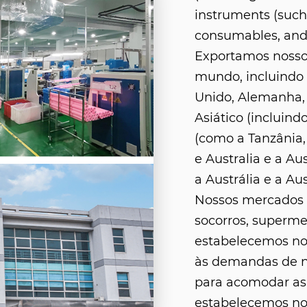
instruments (such 
consumables, and
Exportamos nosso
mundo, incluindo
Unido, Alemanha,
Asiático (incluindo
(como a Tanzânia, 
e Australia e a Aus
a Austrália e a Aus
Nossos mercados i
socorros, superme
estabelecemos nos
às demandas de no
para acomodar as 
estabelecemos noss