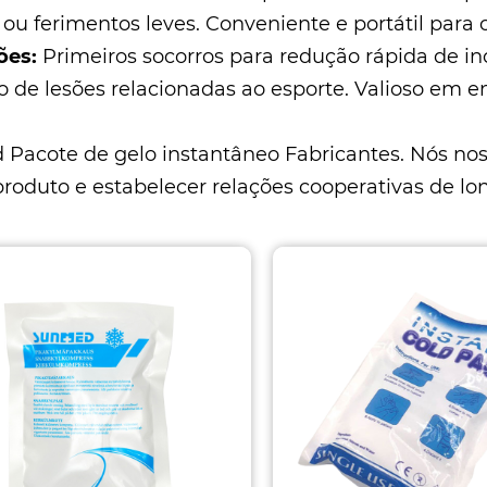
 ou ferimentos leves. Conveniente e portátil para 
ões:
Primeiros socorros para redução rápida de in
o de lesões relacionadas ao esporte. Valioso em 
d
Pacote de gelo instantâneo Fabricantes
. Nós no
produto e estabelecer relações cooperativas de lo