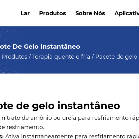
Lar
Produtos
Sobre Nós
Aplicati
ote De Gelo Instantâneo
/
Produtos
/
Terapia quente e fria
/
Pacote de gelo
te de gelo instantâneo
nitrato de amônio ou uréia para resfriamento rápi
de resfriamento.
s:
Ativa instantaneamente para resfriamento rápido