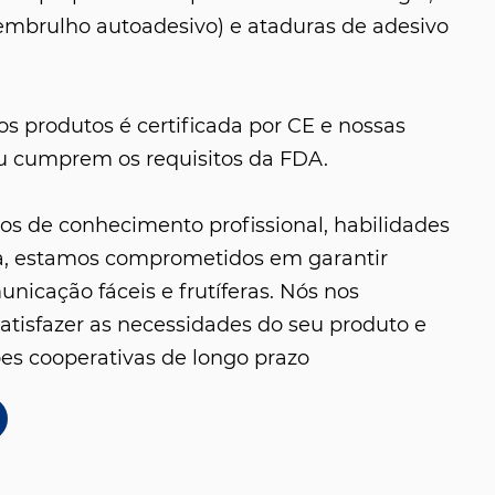
embrulho autoadesivo) e ataduras de adesivo
os produtos é certificada por CE e nossas
u cumprem os requisitos da FDA.
s de conhecimento profissional, habilidades
a, estamos comprometidos em garantir
nicação fáceis e frutíferas. Nós nos
atisfazer as necessidades do seu produto e
ões cooperativas de longo prazo