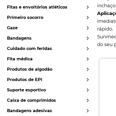
inchaço
Fitas e envoltórios atléticos
Aplicaç
Primeiro socorro
imediat
Gaze
rápido.
Sunme
Bandagens
do seu 
Cuidado com feridas
Fita médica
Produtos de algodão
Produtos de EPI
Suporte esportivo
Caixa de comprimidos
Bandagens adesivas