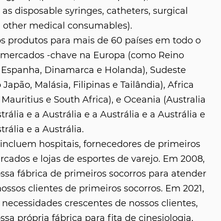
as disposable syringes, catheters, surgical
 other medical consumables).
s produtos para mais de 60 países em todo o
 mercados -chave na Europa (como Reino
 Espanha, Dinamarca e Holanda), Sudeste
 Japão, Malásia, Filipinas e Tailândia), Africa
Mauritius e South Africa), e Oceania (Australia
trália e a Austrália e a Austrália e a Austrália e
trália e a Austrália.
ncluem hospitais, fornecedores de primeiros
rcados e lojas de esportes de varejo. Em 2008,
sa fábrica de primeiros socorros para atender
ssos clientes de primeiros socorros. Em 2021,
necessidades crescentes de nossos clientes,
a própria fábrica para fita de cinesiologia,