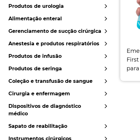
Produtos de urologia
Alimentação enteral
Gerenciamento de sucção cirúrgica
Anestesia e produtos respiratórios
Emer
Produtos de infusão
Firs
para
Produtos de seringa
Comp
Coleção e transfusão de sangue
Use 
Cirurgia e enfermagem
quebr
Dispositivos de diagnóstico
médico
Sapato de reabilitação
Instrumentos cirúrgicos