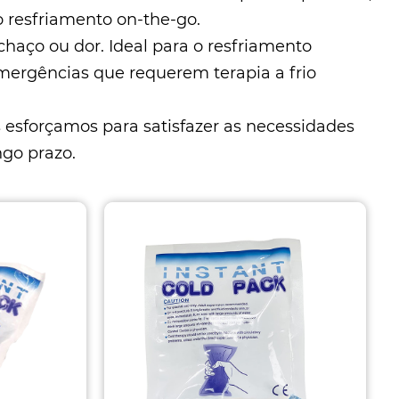
o resfriamento on-the-go.
chaço ou dor. Ideal para o resfriamento
emergências que requerem terapia a frio
s esforçamos para satisfazer as necessidades
ngo prazo.