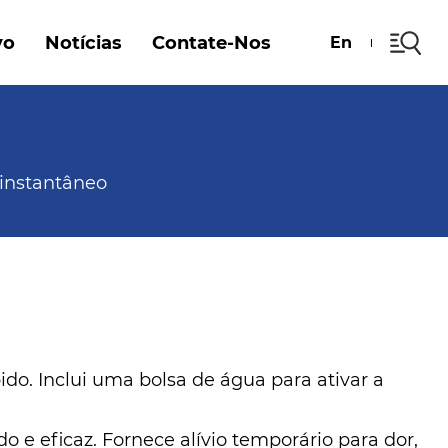
vo
Notícias
Contate-Nos
En
 instantâneo
do. Inclui uma bolsa de água para ativar a
 e eficaz. Fornece alívio temporário para dor,