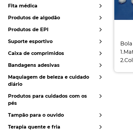
Fita médica
Produtos de algodão
Produtos de EPI
Suporte esportivo
Bola
1.Ma
Caixa de comprimidos
2.Co
Bandagens adesivas
3.DI
20m
Maquiagem de beleza e cuidado
diário
Produtos para cuidados com os
pés
Tampão para o ouvido
Terapia quente e fria