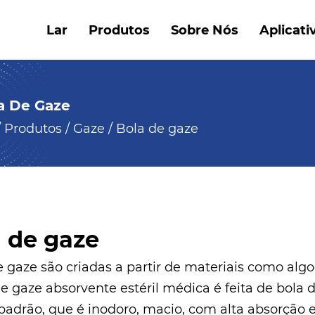
Lar
Produtos
Sobre Nós
Aplicati
a De Gaze
/
Produtos
/
Gaze
/
Bola de gaze
 de gaze
e gaze são criadas a partir de materiais como alg
e gaze absorvente estéril médica é feita de bola d
padrão, que é inodoro, macio, com alta absorção 