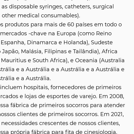
as disposable syringes, catheters, surgical
 other medical consumables).
s produtos para mais de 60 países em todo o
 mercados -chave na Europa (como Reino
 Espanha, Dinamarca e Holanda), Sudeste
 Japão, Malásia, Filipinas e Tailândia), Africa
Mauritius e South Africa), e Oceania (Australia
trália e a Austrália e a Austrália e a Austrália e
trália e a Austrália.
ncluem hospitais, fornecedores de primeiros
rcados e lojas de esportes de varejo. Em 2008,
sa fábrica de primeiros socorros para atender
ssos clientes de primeiros socorros. Em 2021,
necessidades crescentes de nossos clientes,
a própria fábrica para fita de cinesiologia,