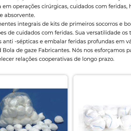
da em operações cirúrgicas, cuidados com feridas
 e absorvente.
ntes integrais de kits de primeiros socorros e bo
ões de cuidados com feridas.
Sua versatilidade os 
s anti -sépticas e embalar feridas profundas em 
d
Bola de gaze Fabricantes
. Nós nos esforçamos p
elecer relações cooperativas de longo prazo.