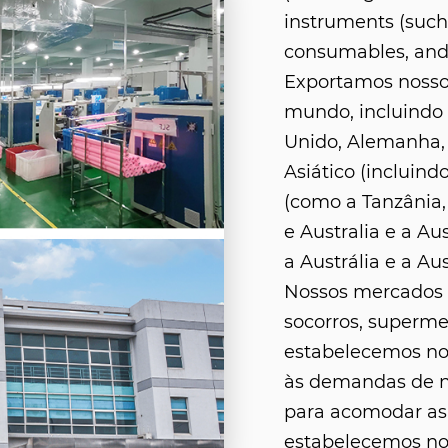
instruments (such 
consumables, and
Exportamos nosso
mundo, incluindo
Unido, Alemanha,
Asiático (incluindo
(como a Tanzânia, 
e Australia e a Aus
a Austrália e a Aus
Nossos mercados i
socorros, superme
estabelecemos nos
às demandas de no
para acomodar as 
estabelecemos noss