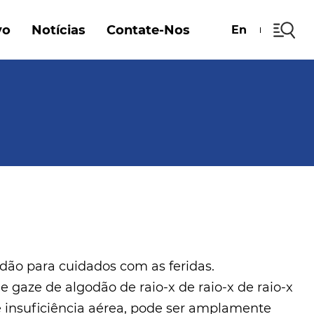
vo
Notícias
Contate-Nos
En
odão para cuidados com as feridas.
e gaze de algodão de raio-x de raio-x de raio-x
e insuficiência aérea, pode ser amplamente