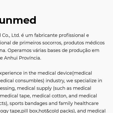
Sunmed
o., Ltd. é um fabricante profissional e
sional de primeiros socorros, produtos médicos
ina. Operamos várias bases de produção em
e Anhui Província.
experience in the medical device(medical
ical consumbles) industry, we specialize in
ressing, medical supply (such as medical
medical tape, medical cotton, and medical
s), sports bandages and family healthcare
logy tape,pill box,hot&cold packs), and medical