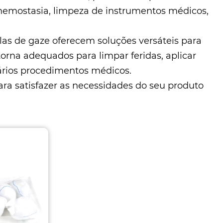
, hemostasia, limpeza de instrumentos médicos,
las de gaze oferecem soluções versáteis para
torna adequados para limpar feridas, aplicar
vários procedimentos médicos.
ara satisfazer as necessidades do seu produto