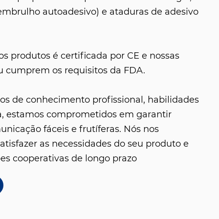
embrulho autoadesivo) e ataduras de adesivo
os produtos é certificada por CE e nossas
u cumprem os requisitos da FDA.
s de conhecimento profissional, habilidades
a, estamos comprometidos em garantir
nicação fáceis e frutíferas. Nós nos
atisfazer as necessidades do seu produto e
ões cooperativas de longo prazo