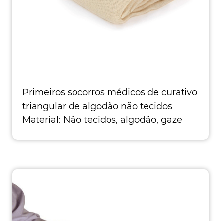
Primeiros socorros médicos de curativo
triangular de algodão não tecidos
Material: Não tecidos, algodão, gaze
disponível Borda infeliz ou bainha
Pacote de