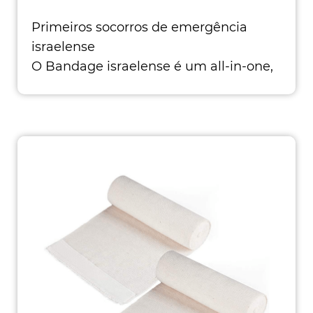
Primeiros socorros de emergência
israelense
O Bandage israelense é um all-in-one,
consolida vários dispositivos de
primeiros socorros, como