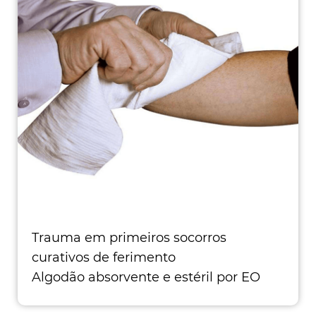
Trauma em primeiros socorros
curativos de ferimento
Algodão absorvente e estéril por EO
(bloco de olhos e pacote). Boa absorç�