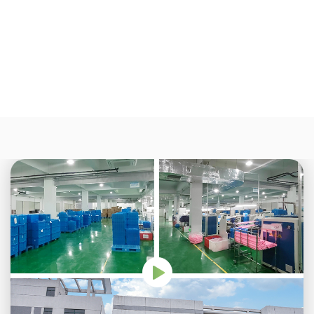
estéril * Flow