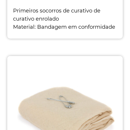
Primeiros socorros de curativo de
curativo enrolado
Material: Bandagem em conformidade
PAD. Cor: Branqueado Tamanho: 4cm x
6c