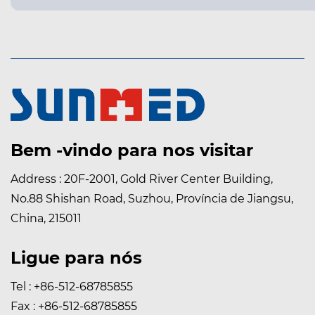
Bem -vindo para nos visitar
Address : 20F-2001, Gold River Center Building,
No.88 Shishan Road, Suzhou, Província de Jiangsu,
China, 215011
Ligue para nós
Tel : +86-512-68785855
Fax : +86-512-68785855