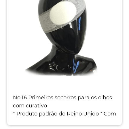
No.16 Primeiros socorros para os olhos
com curativo
* Produto padrão do Reino Unido * Com
bandagem em conformidade * Gamma