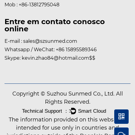
Mob : +86-13812795048
Entre em contato conosco
online
E-mail :
sales@szsunmed.com
Whatsapp / WeChat:
+86 15895589346
Skype:
kevin.zhao84@hotmail.com
$$
Copyright © Suzhou Sunmed Co., Ltd. All
Rights Reserved.
The information provided on this website is
intended for use only in countries and