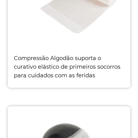
Compressão Algodão suporta o
curativo elástico de primeiros socorros
para cuidados com as feridas
Bandagens elásticas premium: Sem
látex, esse curativo elástico é fei