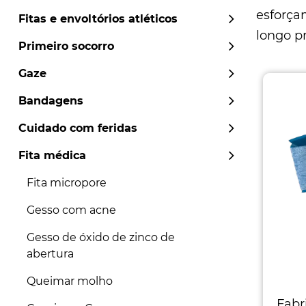
esforça
Fitas e envoltórios atléticos
longo p
Primeiro socorro
Gaze
Bandagens
Cuidado com feridas
Fita médica
Fita micropore
Gesso com acne
Gesso de óxido de zinco de
abertura
Queimar molho
Fabr