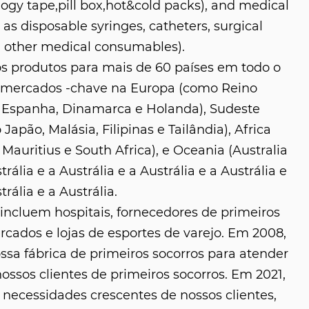
logy tape,pill box,hot&cold packs), and medical
as disposable syringes, catheters, surgical
 other medical consumables).
s produtos para mais de 60 países em todo o
 mercados -chave na Europa (como Reino
 Espanha, Dinamarca e Holanda), Sudeste
 Japão, Malásia, Filipinas e Tailândia), Africa
Mauritius e South Africa), e Oceania (Australia
trália e a Austrália e a Austrália e a Austrália e
trália e a Austrália.
ncluem hospitais, fornecedores de primeiros
rcados e lojas de esportes de varejo. Em 2008,
sa fábrica de primeiros socorros para atender
ssos clientes de primeiros socorros. Em 2021,
necessidades crescentes de nossos clientes,