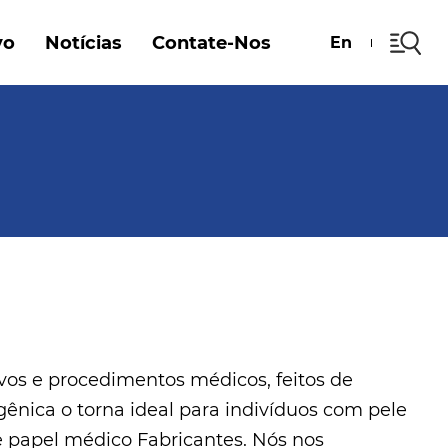
vo
Notícias
Contate-Nos
En
vos e procedimentos médicos, feitos de
rgênica o torna ideal para indivíduos com pele
e papel médico Fabricantes
. Nós nos