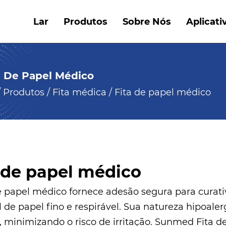
Lar
Produtos
Sobre Nós
Aplicati
a De Papel Médico
/
Produtos
/
Fita médica
/
Fita de papel médico
 de papel médico
de papel médico fornece adesão segura para curati
 de papel fino e respirável. Sua natureza hipoale
l, minimizando o risco de irritação. Sunmed
Fita d