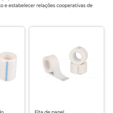
o e estabelecer relações cooperativas de
do
Fita de papel