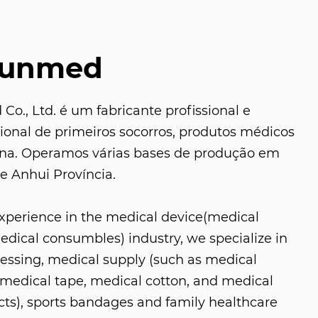
Sunmed
o., Ltd. é um fabricante profissional e
sional de primeiros socorros, produtos médicos
ina. Operamos várias bases de produção em
e Anhui Província.
experience in the medical device(medical
ical consumbles) industry, we specialize in
ressing, medical supply (such as medical
medical tape, medical cotton, and medical
s), sports bandages and family healthcare