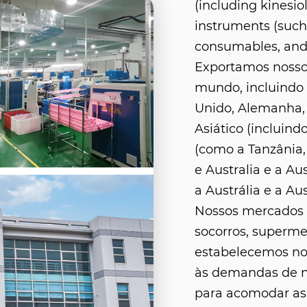
(including kinesio
instruments (such 
consumables, and
Exportamos nosso
mundo, incluindo
Unido, Alemanha,
Asiático (incluindo
(como a Tanzânia, 
e Australia e a Aus
a Austrália e a Aus
Nossos mercados i
socorros, superme
estabelecemos nos
às demandas de no
para acomodar as 