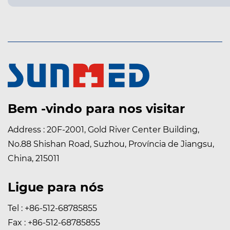
Bem -vindo para nos visitar
Address : 20F-2001, Gold River Center Building,
No.88 Shishan Road, Suzhou, Província de Jiangsu,
China, 215011
Ligue para nós
Tel : +86-512-68785855
Fax : +86-512-68785855