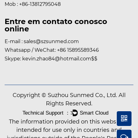
Mob : +86-13812795048
Entre em contato conosco
online
E-mail :
sales@szsunmed.com
Whatsapp / WeChat:
+86 15895589346
Skype:
kevin.zhao84@hotmail.com
$$
Copyright © Suzhou Sunmed Co., Ltd. All
Rights Reserved.
The information provided on this website is
intended for use only in countries and