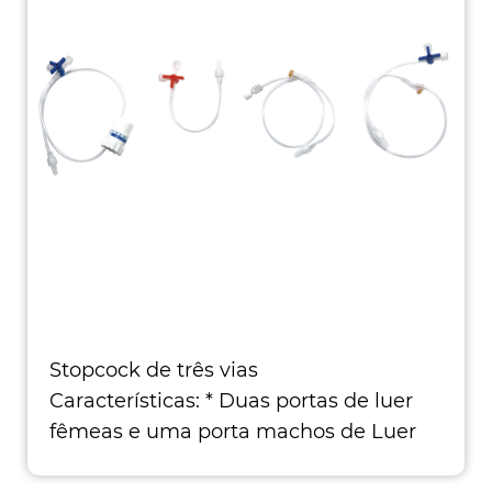
Stopcock de três vias
Características: * Duas portas de luer
fêmeas e uma porta machos de Luer
Taper. * Gi