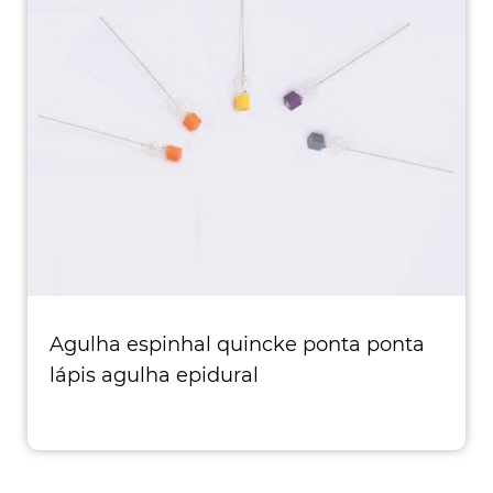
Agulha espinhal quincke ponta ponta
lápis agulha epidural