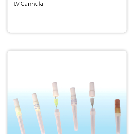
I.V.Cannula