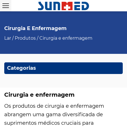
Cirurgia E Enfermagem
Lar
/
Produtos
/
Cirurgia e enfermagem
Categorias
Cirurgia e enfermagem
Os produtos de cirurgia e enfermagem
abrangem uma gama diversificada de
suprimentos médicos cruciais para