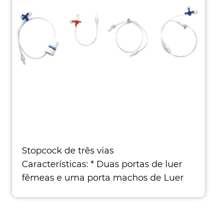
Stopcock de três vias
Características: * Duas portas de luer
fêmeas e uma porta machos de Luer
Taper. * Gi