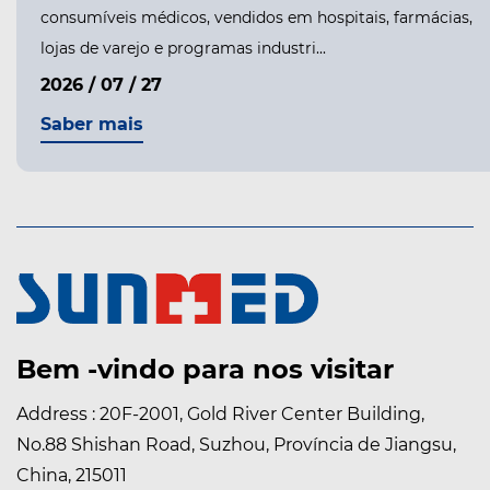
para formar uma vedação forte e flexível sobre uma ferida, e
essa vedação é a razão pela...
2026 / 08 / 05
Saber mais
Bem -vindo para nos visitar
Address : 20F-2001, Gold River Center Building,
No.88 Shishan Road, Suzhou, Província de Jiangsu,
China, 215011