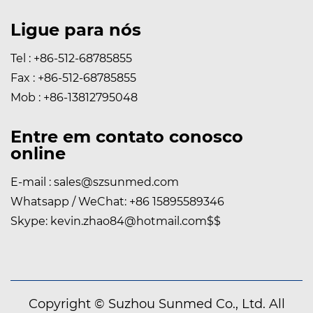
Ligue para nós
Tel : +86-512-68785855
Fax : +86-512-68785855
Mob : +86-13812795048
Entre em contato conosco
online
E-mail :
sales@szsunmed.com
Whatsapp / WeChat:
+86 15895589346
Skype:
kevin.zhao84@hotmail.com
$$
Copyright © Suzhou Sunmed Co., Ltd. All