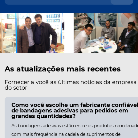
As atualizações mais recentes
Fornecer a você as últimas notícias da empresa
do setor
Como você remove com segurança uma
bandagem hidrocolóide sem machucar a
pele?
Compreendendo por que as bandagens hidrocolóides
aderem tão bem As bandagens hidrocolóides são projetadas