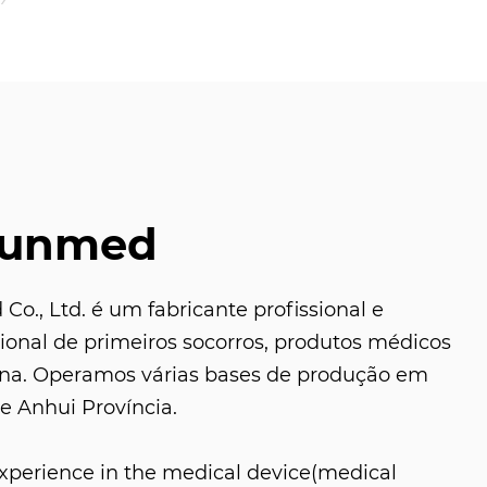
Sunmed
o., Ltd. é um fabricante profissional e
sional de primeiros socorros, produtos médicos
ina. Operamos várias bases de produção em
e Anhui Província.
experience in the medical device(medical