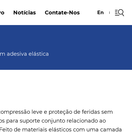
vo
Notícias
Contate-Nos
En
 adesiva elástica
 compressão leve e proteção de feridas sem
os ​​para suporte conjunto relacionado ao
 Feito de materiais elásticos com uma camada