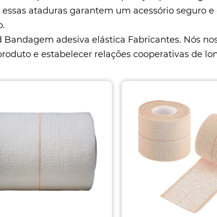
, essas ataduras garantem um acessório seguro e
o.
d
Bandagem adesiva elástica Fabricantes
. Nós no
produto e estabelecer relações cooperativas de lo