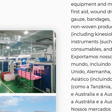
equipment and med
first aid, wound d
gauze, bandages, 
non-woven product
(including kinesio
instruments (such 
consumables, and
Exportamos nosso
mundo, incluindo
Unido, Alemanha,
Asiático (incluindo
(como a Tanzânia, 
e Australia e a Aus
a Austrália e a Aus
Nossos mercados i