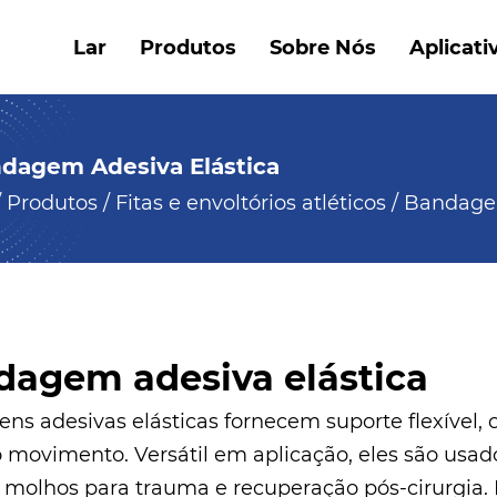
Lar
Produtos
Sobre Nós
Aplicati
dagem Adesiva Elástica
/
Produtos
/
Fitas e envoltórios atléticos
/
Bandagem
dagem adesiva elástica
ns adesivas elásticas fornecem suporte flexível,
o movimento. Versátil em aplicação, eles são usad
, molhos para trauma e recuperação pós-cirurgia.