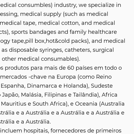
ical consumbles) industry, we specialize in
ressing, medical supply (such as medical
medical tape, medical cotton, and medical
s), sports bandages and family healthcare
logy tape,pill box,hot&cold packs), and medical
as disposable syringes, catheters, surgical
 other medical consumables).
s produtos para mais de 60 países em todo o
 mercados -chave na Europa (como Reino
 Espanha, Dinamarca e Holanda), Sudeste
 Japão, Malásia, Filipinas e Tailândia), Africa
Mauritius e South Africa), e Oceania (Australia
trália e a Austrália e a Austrália e a Austrália e
trália e a Austrália.
ncluem hospitais, fornecedores de primeiros