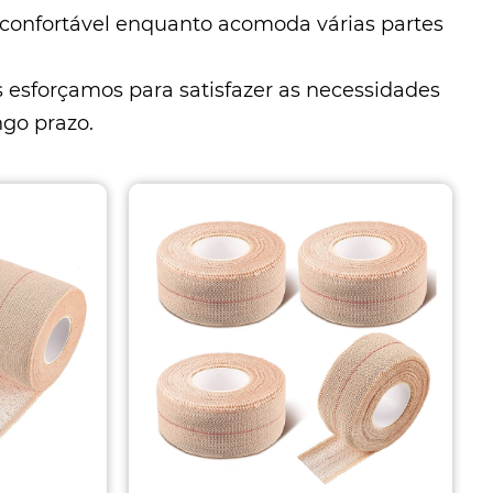
 confortável enquanto acomoda várias partes
s esforçamos para satisfazer as necessidades
ngo prazo.