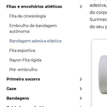
adesiva
Fitas e envoltórios atléticos
do corp
Fita de cinesiologia
Sunme
Embrulho de bandagem
do seu 
autônoma
Bandagem adesiva elástica
Fita esportiva
Rayon Fita rígida
Pré -embrulho
Primeiro socorro
Gaze
Bandagens