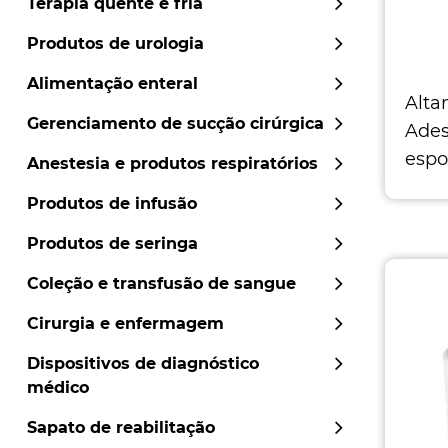
Terapia quente e fria
Produtos de urologia
Alimentação enteral
Alta
Gerenciamento de sucção cirúrgica
Ades
espo
Anestesia e produtos respiratórios
Tama
Produtos de infusão
comp
5,0c
Produtos de seringa
Coleção e transfusão de sangue
Cirurgia e enfermagem
Dispositivos de diagnóstico
médico
Sapato de reabilitação