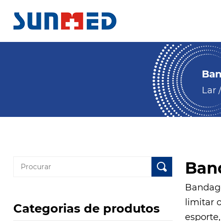
Ban
Lar
Ban
Bandage
limitar 
Categorias de produtos
esporte