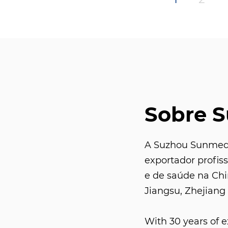
Sobre 
A Suzhou Sunmed C
exportador profis
e de saúde na Ch
Jiangsu, Zhejiang 
With 30 years of 