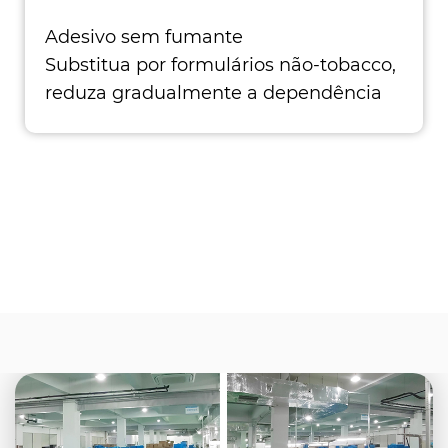
Adesivo sem fumante
Substitua por formulários não-tobacco,
reduza gradualmente a dependência
de cigarros e supere gr